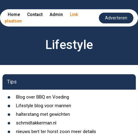
Home
Contact
Admin
Link
Adverteren
plaatsen
Lifestyle
Tips
Blog over BBQ en Voeding
Lifestyle blog voor mannen
halterstang met gewichten
schmidtakkerman.nl
nieuws bert ter horst zoon meer details